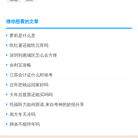
猜你想看的文章
萝莉是什么意
吃红薯还能吃元宵吗
深圳到惠城区怎么去方便
余利宝攻略
江苏会计证什么时候考
过年把钱运回家好吗
大年后股票还能买吗吗
托福听力如何跟读,来自考神的妙招分享
南方冬天冷吗
肺炎不能拜年吗