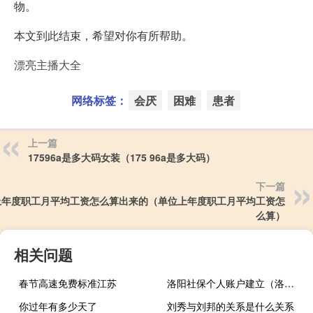
物。
本文到此结束，希望对你有所帮助。
漂亮主播大全
网络标签：
会厌
困难
患者
上一篇
17596a是多大码女装（175 96a是多大码）
下一篇
上年度职工月平均工资怎么算出来的（单位上年度职工月平均工资怎
么算）
相关问题
春节高速免费标准江苏
洛阳社保个人账户建立（洛阳社保个人账户）
你过年有多少天了
刘秀与刘邦的关系是什么关系