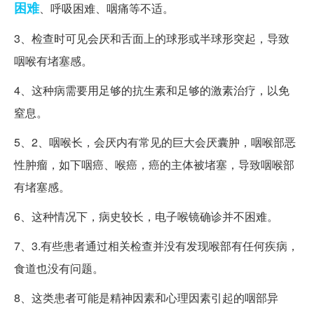
困难
、呼吸困难、咽痛等不适。
3、检查时可见会厌和舌面上的球形或半球形突起，导致
咽喉有堵塞感。
4、这种病需要用足够的抗生素和足够的激素治疗，以免
窒息。
5、2、咽喉长，会厌内有常见的巨大会厌囊肿，咽喉部恶
性肿瘤，如下咽癌、喉癌，癌的主体被堵塞，导致咽喉部
有堵塞感。
6、这种情况下，病史较长，电子喉镜确诊并不困难。
7、3.有些患者通过相关检查并没有发现喉部有任何疾病，
食道也没有问题。
8、这类患者可能是精神因素和心理因素引起的咽部异