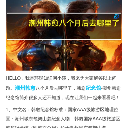
HELLO，我是环球知识网小溪，我来为大家解答以上问
潮州
韩愈
纪念馆
题。
八个月后去哪里了，韩愈
-潮州韩愈
纪念馆简介很多人还不知道，现在让我们一起来看看吧！
1、中文名：韩愈纪念馆标准：国家AAA级旅游区地理位
置：潮州城东笔架山麓纪念人物：韩愈国家AAA级旅游区
韩愈纪念馆（即韩文公祠）位于潮州城东笔架山麓。