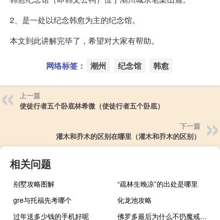
2、是一处以纪念韩愈为主的纪念馆。
本文到此讲解完毕了，希望对大家有帮助。
网络标签：
潮州
纪念馆
韩愈
上一篇
使徒行者五个卧底林希微（使徒行者五个卧底）
下一篇
灌木和乔木的区别在哪里（灌木和乔木的区别）
相关问题
别墅攻略图解
“疏林生晚凉”的出处是哪里
gre与托福先考哪个
化龙池攻略
过年送多少钱的手机好呢
佛罗多最后为什么不扔魔戒（佛罗多）