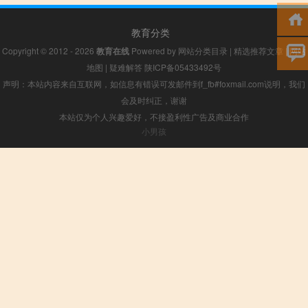
教育分类
Copyright © 2012 - 2026
教育在线
Powered by
网站分类目录
|
精选推荐文章
|
网站
地图
|
疑难解答
陕ICP备05433492号
声明：本站内容来自互联网，如信息有错误可发邮件到f_fb#foxmail.com说明，我们
会及时纠正，谢谢
本站仅为个人兴趣爱好，不接盈利性广告及商业合作
小男孩