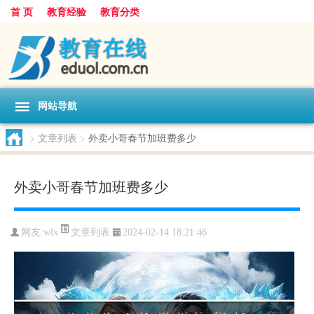
首 页
教育经验
教育分类
网站导航
>
文章列表
>
外卖小哥春节加班费多少
外卖小哥春节加班费多少
文章列表
网友:
wlx
2024-02-14 18:21:46