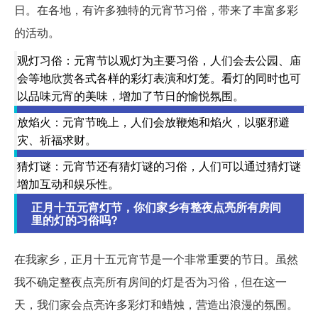
日。在各地，有许多独特的元宵节习俗，带来了丰富多彩
的活动。
观灯习俗：元宵节以观灯为主要习俗，人们会去公园、庙
会等地欣赏各式各样的彩灯表演和灯笼。看灯的同时也可
以品味元宵的美味，增加了节日的愉悦氛围。
放焰火：元宵节晚上，人们会放鞭炮和焰火，以驱邪避
灾、祈福求财。
猜灯谜：元宵节还有猜灯谜的习俗，人们可以通过猜灯谜
增加互动和娱乐性。
正月十五元宵灯节，你们家乡有整夜点亮所有房间
里的灯的习俗吗?
在我家乡，正月十五元宵节是一个非常重要的节日。虽然
我不确定整夜点亮所有房间的灯是否为习俗，但在这一
天，我们家会点亮许多彩灯和蜡烛，营造出浪漫的氛围。