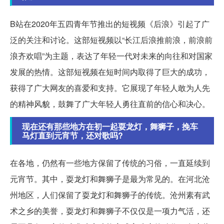
B站在2020年五四青年节推出的短视频《后浪》引起了广
泛的关注和讨论。这部短视频以“长江后浪推前浪，前浪前
浪齐欢唱”为主题，表达了年轻一代对未来的向往和对国家
发展的热情。这部短视频在短时间内取得了巨大的成功，
获得了广大网友的喜爱和支持。它展现了年轻人敢为人先
的精神风貌，鼓舞了广大年轻人勇往直前的信心和决心。
现在还有那些地方在初一起耍龙灯，舞狮子，挽车
马灯直到元宵节，还对歌吗?
在各地，仍然有一些地方保留了传统的习俗，一直延续到
元宵节。其中，耍龙灯和舞狮子是最为常见的。在河北沧
州地区，人们保留了耍龙灯和舞狮子的传统。沧州素有武
术之乡的美誉，耍龙灯和舞狮子不仅仅是一项力气活，还