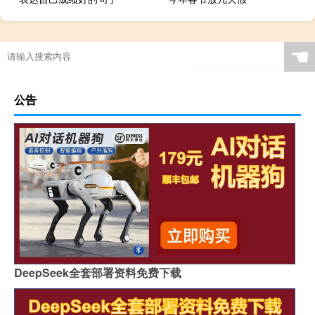
☚
公告
DeepSeek全套部署资料免费下载