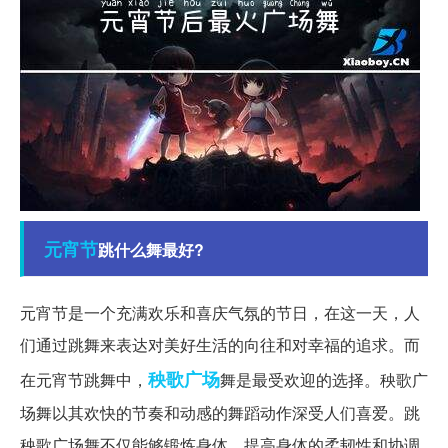
元宵节
跳什么舞最好?
元宵节是一个充满欢乐和喜庆气氛的节日，在这一天，人
们通过跳舞来表达对美好生活的向往和对幸福的追求。而
秧歌
广场
在元宵节跳舞中，
舞是最受欢迎的选择。秧歌广
场舞以其欢快的节奏和动感的舞蹈动作深受人们喜爱。跳
秧歌广场舞不仅能够锻炼身体，提高身体的柔韧性和协调