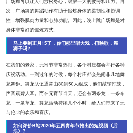
广场舞可以让人们放松身心，缓解一天的疲劳和压力。再
次，广场舞的舞蹈动作有助于锻炼身体的柔韧性和协调
性，增强肌肉力量和心肺功能。因此，晚上跳广场舞是对
身体非常好的锻炼方式。
马上要到正月15了，你们那里唱大戏，扭秧歌，舞
狮子吗?
在我们的老家，元宵节非常热闹，各个村庄都会举行各种
庆祝活动。一到过年的时候，每个村庄都会热闹非凡地舞
龙舞狮。舞龙队伍通常由30到50人组成，他们敲锣打鼓，
声音震聋人耳。而在元宵节当天，还会有两条龙，一条布
龙，一条草龙。舞龙活动持续几个小时，给人们带来了无
与伦比的欢乐和喜庆。
如何评价B站2020年五四青年节推出的短视频《后
浪》?