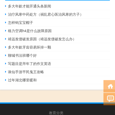
多大年龄才能开通头条新闻
治疗风寒中药处方（祸乱君心医治风寒的方子）
怎样钩宝宝帽子
格力空调h4是什么故障原因
靖远发债破发原因（靖远发债破发怎么办）
多大年龄牙齿容易坏掉一颗
聊城书法班哪个好
写题目是拜年了的作文英语
诛仙手游平民鬼王攻略
过年湖北哪里暖和
教育分类