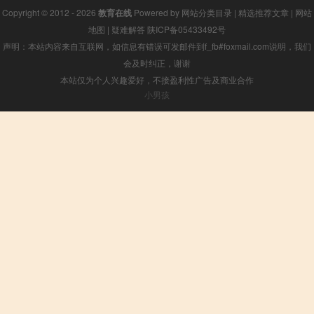
Copyright © 2012 - 2026
教育在线
Powered by
网站分类目录
|
精选推荐文章
|
网站
地图
|
疑难解答
陕ICP备05433492号
声明：本站内容来自互联网，如信息有错误可发邮件到f_fb#foxmail.com说明，我们
会及时纠正，谢谢
本站仅为个人兴趣爱好，不接盈利性广告及商业合作
小男孩