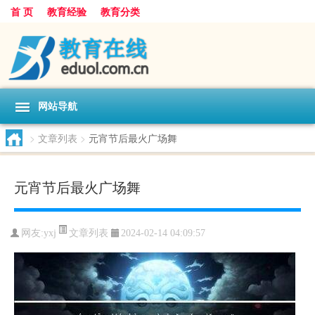
首 页
教育经验
教育分类
网站导航
>
文章列表
>
元宵节后最火广场舞
元宵节后最火广场舞
文章列表
网友:
yxj
2024-02-14 04:09:57