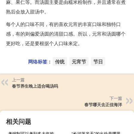
麻、果仁等。而汤圆主要是由糯米粉制作，并且通常在煮
熟后会放入甜汤中。
每个人的口味不同，有的喜欢元宵的丰富口味和独特口
感，有的则偏爱汤圆的清甜口感。所以，元宵和汤圆哪个
更好吃，还是要根据个人口味来定。
网络标签：
传统
元宵节
节日
上一篇
春节养生晚上适合喝汤吗
下一篇
春节哪天去正佳海洋
相关问题
考编制可以考到多大年龄
“长河落半天”的出处是哪里