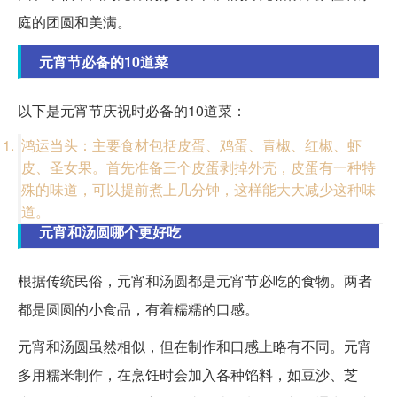
庭的团圆和美满。
元宵节必备的10道菜
以下是元宵节庆祝时必备的10道菜：
鸿运当头：主要食材包括皮蛋、鸡蛋、青椒、红椒、虾
皮、圣女果。首先准备三个皮蛋剥掉外壳，皮蛋有一种特
殊的味道，可以提前煮上几分钟，这样能大大减少这种味
道。
元宵和汤圆哪个更好吃
根据传统民俗，元宵和汤圆都是元宵节必吃的食物。两者
都是圆圆的小食品，有着糯糯的口感。
元宵和汤圆虽然相似，但在制作和口感上略有不同。元宵
多用糯米制作，在烹饪时会加入各种馅料，如豆沙、芝