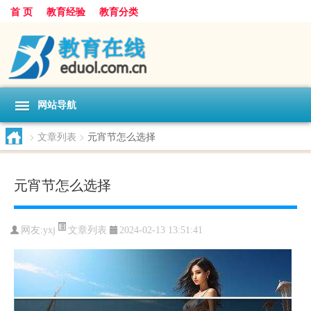
首 页
教育经验
教育分类
网站导航
>
文章列表
>
元宵节怎么选择
元宵节怎么选择
文章列表
网友:
yxj
2024-02-13 13:51:41