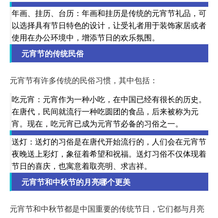
年画、挂历、台历：年画和挂历是传统的元宵节礼品，可
以选择具有节日特色的设计，让受礼者用于装饰家居或者
使用在办公环境中，增添节日的欢乐氛围。
元宵节的传统民俗
元宵节有许多传统的民俗习惯，其中包括：
吃元宵：元宵作为一种小吃，在中国已经有很长的历史。
在唐代，民间就流行一种吃圆团的食品，后来被称为元
宵。现在，吃元宵已成为元宵节必备的习俗之一。
送灯：送灯的习俗是在唐代开始流行的，人们会在元宵节
夜晚送上彩灯，象征着希望和祝福。送灯习俗不仅体现着
节日的喜庆，也寓意着取亮明、求吉祥。
元宵节和中秋节的月亮哪个更美
元宵节和中秋节都是中国重要的传统节日，它们都与月亮