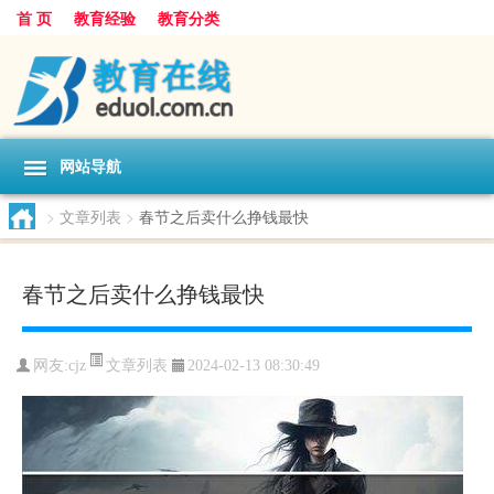
首 页
教育经验
教育分类
网站导航
>
文章列表
>
春节之后卖什么挣钱最快
春节之后卖什么挣钱最快
文章列表
网友:
cjz
2024-02-13 08:30:49