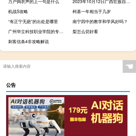
万户捣衣声的上一句是什么
2023年10月12日广西壮族自治区梧州市疫情大数据-今日/今天疫情全网搜索最新实时消息动态情况通知播报
机战S攻略
柯基一年相当于几岁
“有正宁无葩”的出处是哪里
南宁四中的教学和学风好吗？
广州华立科技职业学院的专业有哪些
梨怎么切好看
刺客信条4非攻略解说
☚
公告