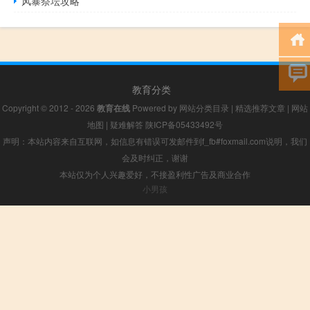
风暴祭坛攻略
教育分类
Copyright © 2012 - 2026
教育在线
Powered by
网站分类目录
|
精选推荐文章
|
网站
地图
|
疑难解答
陕ICP备05433492号
声明：本站内容来自互联网，如信息有错误可发邮件到f_fb#foxmail.com说明，我们
会及时纠正，谢谢
本站仅为个人兴趣爱好，不接盈利性广告及商业合作
小男孩