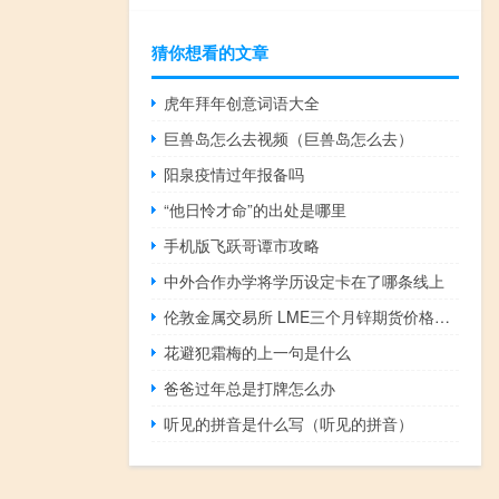
猜你想看的文章
虎年拜年创意词语大全
巨兽岛怎么去视频（巨兽岛怎么去）
阳泉疫情过年报备吗
“他日怜才命”的出处是哪里
手机版飞跃哥谭市攻略
中外合作办学将学历设定卡在了哪条线上
伦敦金属交易所 LME三个月锌期货价格达到自5月11日以来的最高水平
花避犯霜梅的上一句是什么
爸爸过年总是打牌怎么办
听见的拼音是什么写（听见的拼音）