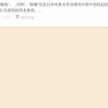
快”。‌‌‌‌‌‌‌‌‌‌‌‌（同时，“蛞蝓”也是日本作家太宰治谩骂中原中也时
为原型的同名角色。...
371
教育经验