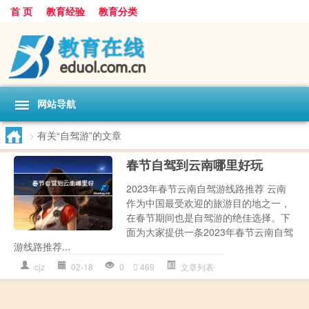
首 页
教育经验
教育分类
网站导航
>
有关“自驾游”的文章
春节自驾到云南哪里好玩
2023年春节云南自驾游线路推荐 云南
作为中国最受欢迎的旅游目的地之一，
在春节期间也是自驾游的绝佳选择。下
面为大家提供一条2023年春节云南自驾
游线路推荐...
cjz
02-18
0
469
文章列表