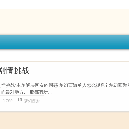
剧情挑战
剧情挑战”主题解决网友的困惑 梦幻西游单人怎么抓鬼? 梦幻西游
的最对地方,一般都有玩...
799
梦幻西游