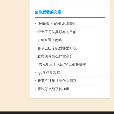
猜你想看的文章
“神既来止”的出处是哪里
查士丁尼法典颁布的目的
古剑奇谭 1攻略
春节去山东以西哪里好玩
雅思阅读怎么样拿高分
“借光现三十六应”的出处是哪里
fgo奥尔良攻略
春节不拜年注意什么问题
剪映怎么给字体加框