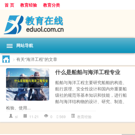
首 页
教育经验
教育分类
网站导航
>
有关“海洋工程”的文章
什么是船舶与海洋工程专业
船舶与海洋工程主要研究船舶的构造、
航行原理、安全性设计和国内外重要船
级社的规范等基本知识和技能，进行船
舶与海洋结构物的设计、研究、制造、
检验、使用...
sl
11-21
0
569
教育经验