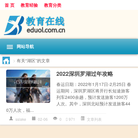
首 页
教育经验
教育分类
网站导航
>
有关“湖区”的文章
2022深圳罗湖过年攻略
春运日期：2022年1月17日-2月25日 春
运期间，深圳罗湖区将开行长短途旅客
列车2400余趟，预计发送旅客1200万
人次。其中，深圳北站预计发送旅客44
0万人次，福...
sslake
02-06
0
971
文章列表