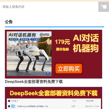
☚
公告
DeepSeek全套部署资料免费下载