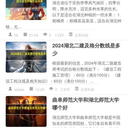
湖北省位于亚热带季风气候区，四季分
明，降水充沛，适宜多种水果的生长。
以下是适合在湖北种植的一些水果： 1.
柑橘类 ：柑橘喜温喜湿，适合在湖北种
植，尤...
hb
01-04
0
225
文章列表
2024湖北二建及格分数线是多
少
根据最新的信息，2024年湖北二级建造
师考试的合格分数线如下： 《建设工程
施工管理》：60分（满分100分） 《建
设工程法规及相关知识》：60分（满分100分） ...
sslake
12-29
0
970
文章列表
曲阜师范大学和湖北师范大学
哪个好
湖北师范大学和曲阜师范大学都是中国
知名的师范类院校，它们各自有着不同