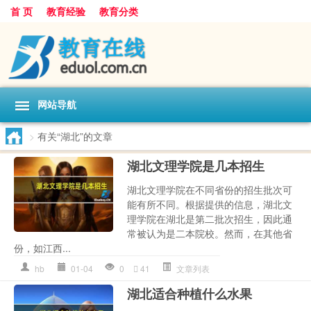
首 页
教育经验
教育分类
网站导航
>
有关“湖北”的文章
湖北文理学院是几本招生
湖北文理学院在不同省份的招生批次可
能有所不同。根据提供的信息，湖北文
理学院在湖北是第二批次招生，因此通
常被认为是二本院校。然而，在其他省
份，如江西...
hb
01-04
0
41
文章列表
湖北适合种植什么水果