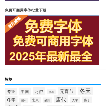
免费可商用字体批量下载
标签
冬天
元宵节
习俗
中国
专业
作者
唐代
冬季
孩子
北京
大学
品牌
副本