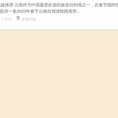
游线路推荐 云南作为中国最受欢迎的旅游目的地之一，在春节期间
供一条2023年春节云南自驾游线路推荐...
414
文章列表