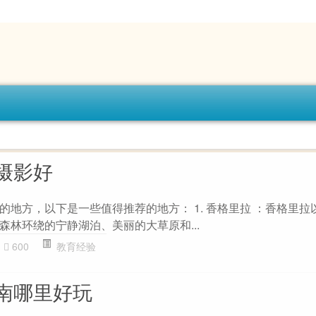
摄影好
的地方，以下是一些值得推荐的地方： 1. 香格里拉 ：香格里拉
森林环绕的宁静湖泊、美丽的大草原和...
600
教育经验
南哪里好玩