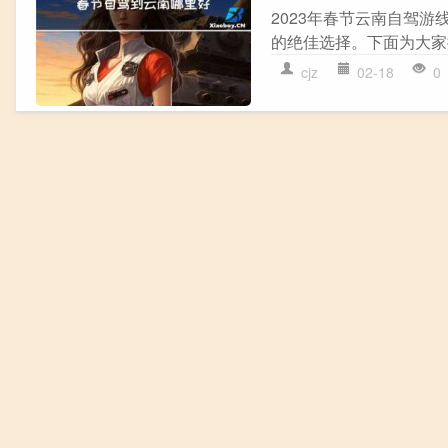
2023年春节云南自驾
的绝佳选择。下面为大家提
cjz
02-18
0