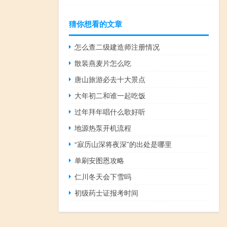
猜你想看的文章
怎么查二级建造师注册情况
散装燕麦片怎么吃
唐山旅游必去十大景点
大年初二和谁一起吃饭
过年拜年唱什么歌好听
地源热泵开机流程
“寂历山深将夜深”的出处是哪里
单刷安图恩攻略
仁川冬天会下雪吗
初级药士证报考时间