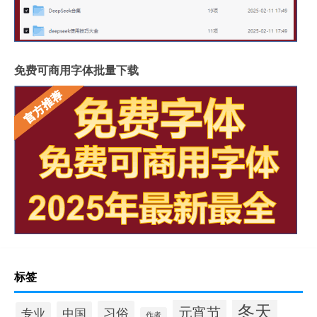
免费可商用字体批量下载
标签
冬天
元宵节
习俗
中国
专业
作者