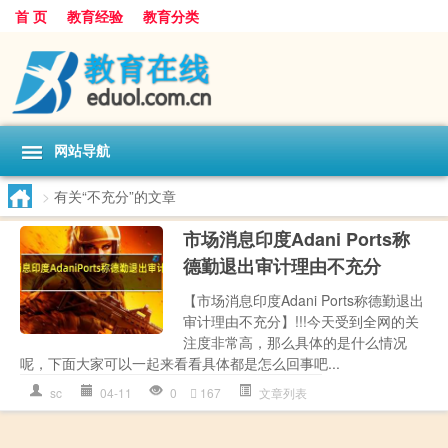
首 页
教育经验
教育分类
网站导航
>
有关“不充分”的文章
市场消息印度Adani Ports称
德勤退出审计理由不充分
【市场消息印度Adani Ports称德勤退出
审计理由不充分】!!!今天受到全网的关
注度非常高，那么具体的是什么情况
呢，下面大家可以一起来看看具体都是怎么回事吧...
sc
04-11
0
167
文章列表