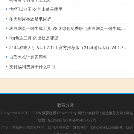
“智可以欺王公”的出处是哪里
冬天用尿布还是纸尿裤
表白网页一键生成工具 V2.0 绿色免费版（表白网页一键生成工具 V2.0 绿色免费版功能简介）
“物色连三月”的出处是哪里
2144游戏大厅 V4.1.7.111 官方推荐版（2144游戏大厅 V4.1.7.111 官方推荐版功能简介）
自己怎么计算圆周率
支付福利费属于什么科目
教育分类
Copyright © 2012 - 2026
教育在线
Powered by
网站分类目录
|
精选推荐文章
|
网站
地图
|
疑难解答
陕ICP备05433492号
声明：本站内容来自互联网，如信息有错误可发邮件到f_fb#foxmail.com说明，我们