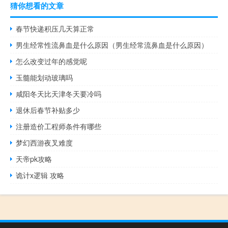
猜你想看的文章
春节快递积压几天算正常
男生经常性流鼻血是什么原因（男生经常流鼻血是什么原因）
怎么改变过年的感觉呢
玉髓能划动玻璃吗
咸阳冬天比天津冬天要冷吗
退休后春节补贴多少
注册造价工程师条件有哪些
梦幻西游夜叉难度
天帝pk攻略
诡计x逻辑 攻略