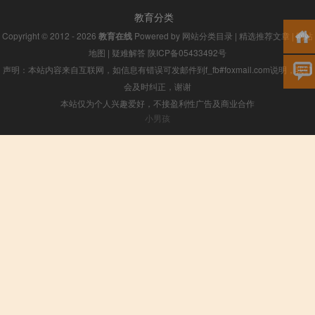
教育分类
Copyright © 2012 - 2026
教育在线
Powered by
网站分类目录
|
精选推荐文章
|
网站
地图
|
疑难解答
陕ICP备05433492号
声明：本站内容来自互联网，如信息有错误可发邮件到f_fb#foxmail.com说明，我们
会及时纠正，谢谢
本站仅为个人兴趣爱好，不接盈利性广告及商业合作
小男孩