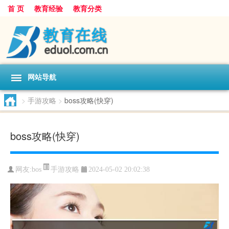
首 页
教育经验
教育分类
网站导航
>
手游攻略
>
boss攻略(快穿)
boss攻略(快穿)
手游攻略
网友:
bos
2024-05-02 20:02:38