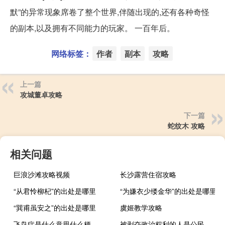
默”的异常现象席卷了整个世界,伴随出现的,还有各种奇怪
的副本,以及拥有不同能力的玩家。 一百年后。
网络标签：
作者
副本
攻略
上一篇
攻城董卓攻略
下一篇
蛇纹木 攻略
相关问题
巨浪沙滩攻略视频
长沙露营住宿攻略
“从君怜柳杞”的出处是哪里
“为嫌衣少缕金华”的出处是哪里
“巽甫虽安之”的出处是哪里
虞姬教学攻略
飞鸟症是什么意思什么梗
被剥夺政治权利的人是公民还是人民