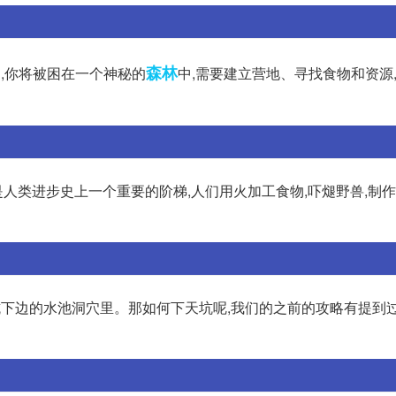
森林
戏中,你将被困在一个神秘的
中,需要建立营地、寻找食物和资源
火的使用是人类进步史上一个重要的阶梯,人们用火加工食物,吓煺野兽,制
坑下边的水池洞穴里。那如何下天坑呢,我们的之前的攻略有提到