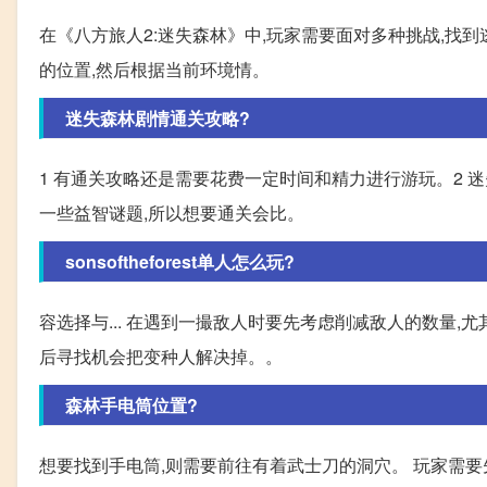
在《八方旅人2:迷失森林》中,玩家需要面对多种挑战,找
的位置,然后根据当前环境情。
迷失森林剧情通关攻略?
1 有通关攻略还是需要花费一定时间和精力进行游玩。2 
一些益智谜题,所以想要通关会比。
sonsoftheforest单人怎么玩?
容选择与... 在遇到一撮敌人时要先考虑削减敌人的数量,
后寻找机会把变种人解决掉。。
森林手电筒位置?
想要找到手电筒,则需要前往有着武士刀的洞穴。 玩家需要