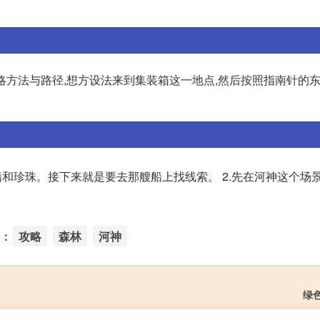
天坑攻略方法与路径,想方设法来到集装箱这一地点,然后按照指南针的东
船和珍珠。接下来就是要去那艘船上找线索。 2.先在河神这个场
：
攻略
森林
河神
绿