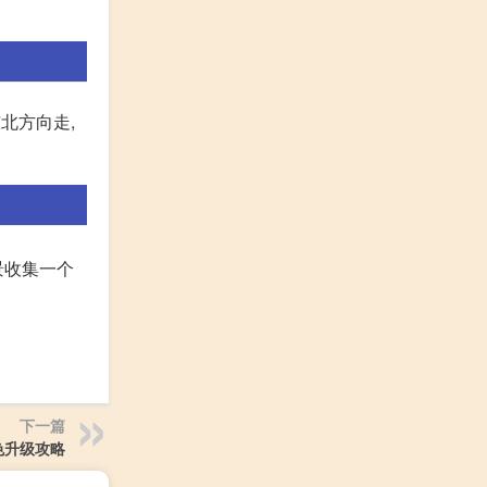
北方向走,
景收集一个
下一篇
色升级攻略