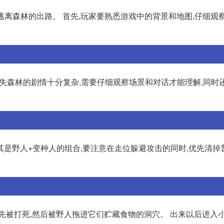
到逃离森林的出路。 首先,玩家要熟悉游戏中的背景和地图,仔细观
迷失森林的剧情十分复杂,需要仔细观察场景和对话才能理解,同时
尤其是野人+变种人的组合,要注意在走位躲避攻击的同时,优先清掉
先被打死,然后被野人拖进它们贮藏食物的洞穴。 出来以后进入小