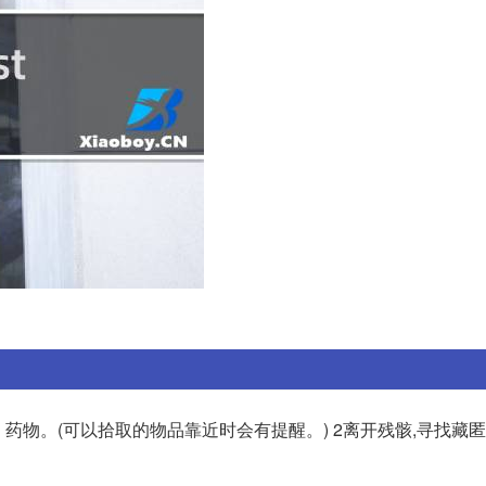
药物。(可以拾取的物品靠近时会有提醒。) 2离开残骸,寻找藏