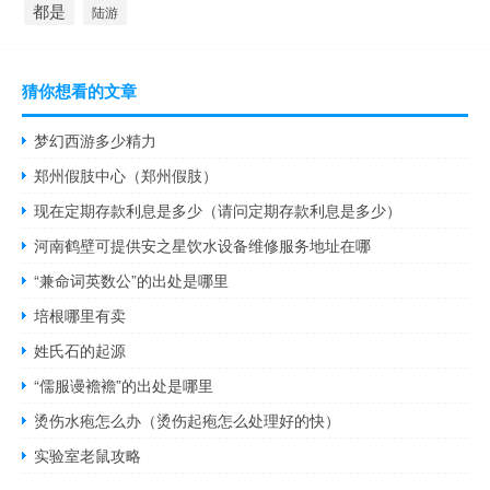
都是
陆游
猜你想看的文章
梦幻西游多少精力
郑州假肢中心（郑州假肢）
现在定期存款利息是多少（请问定期存款利息是多少）
河南鹤壁可提供安之星饮水设备维修服务地址在哪
“兼命词英数公”的出处是哪里
培根哪里有卖
姓氏石的起源
“儒服谩襜襜”的出处是哪里
烫伤水疱怎么办（烫伤起疱怎么处理好的快）
实验室老鼠攻略