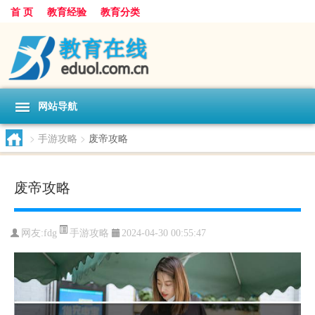
首 页
教育经验
教育分类
网站导航
>
手游攻略
>
废帝攻略
废帝攻略
手游攻略
网友:
fdg
2024-04-30 00:55:47