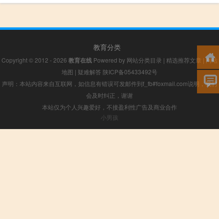
教育分类
Copyright © 2012 - 2026
教育在线
Powered by
网站分类目录
|
精选推荐文章
|
网站
地图
|
疑难解答
陕ICP备05433492号
声明：本站内容来自互联网，如信息有错误可发邮件到f_fb#foxmail.com说明，我们
会及时纠正，谢谢
本站仅为个人兴趣爱好，不接盈利性广告及商业合作
小男孩