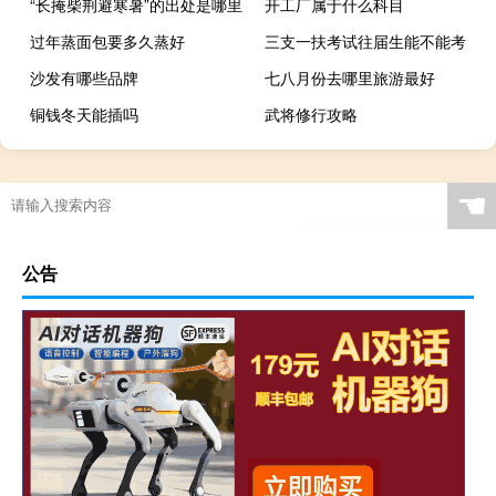
“长掩柴荆避寒暑”的出处是哪里
开工厂属于什么科目
过年蒸面包要多久蒸好
三支一扶考试往届生能不能考
沙发有哪些品牌
七八月份去哪里旅游最好
铜钱冬天能插吗
武将修行攻略
☚
公告