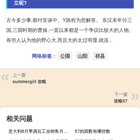
立呢?
古今多少事,都付笑谈中。Y路程为您解答。 东汉末年分三
国,三国时期的曹操,一直以来都是一个争议比较大的人物。
有些人认为他的野心大,而且大的太过明显,就连...
网络标签：
公国
山阳
祁县
上一篇
summergirl 攻略
下一篇
攻略57
相关问题
意大利8月季调后工业销售月率 -0.4%前值-0.40%
57的因数有哪些数