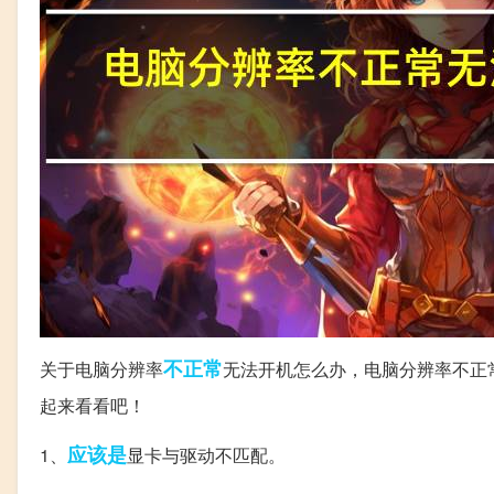
不正常
关于电脑分辨率
无法开机怎么办，电脑分辨率不正
起来看看吧！
应该是
1、
显卡与驱动不匹配。