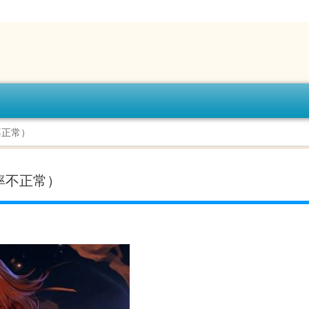
不正常）
率不正常）