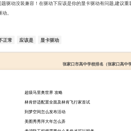
问题驱动没装兼容！在驱动下应该是你的显卡驱动有问题,建议重
驱动。
不正常
应该是
显卡驱动
张家口市高中学校排名（张家口高中
超级马里奥世界 攻略
林肯舒适配置全面及林肯飞行家首试
到梦空间怎么发布活动
美图秀秀拜大年怎么弄
考消防工程师需要什么条件才可以报考