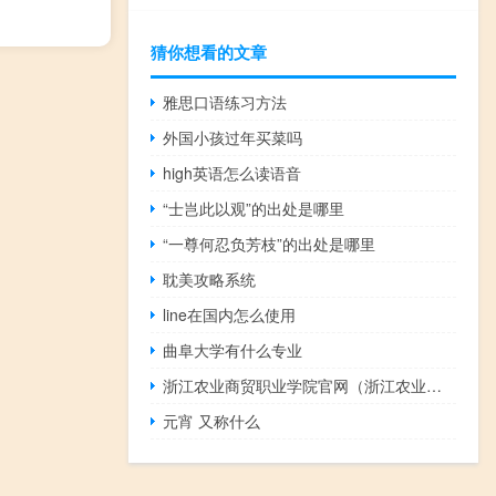
猜你想看的文章
雅思口语练习方法
外国小孩过年买菜吗
high英语怎么读语音
“士岂此以观”的出处是哪里
“一尊何忍负芳枝”的出处是哪里
耽美攻略系统
line在国内怎么使用
曲阜大学有什么专业
浙江农业商贸职业学院官网（浙江农业商贸职业学院）
元宵 又称什么