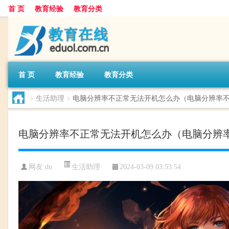
首 页
教育经验
教育分类
首 页
教育经验
教育分类
>
生活助理
>
电脑分辨率不正常无法开机怎么办（电脑分辨率
电脑分辨率不正常无法开机怎么办（电脑分辨
生活助理
网友:
dn
2024-03-09 03:53:54