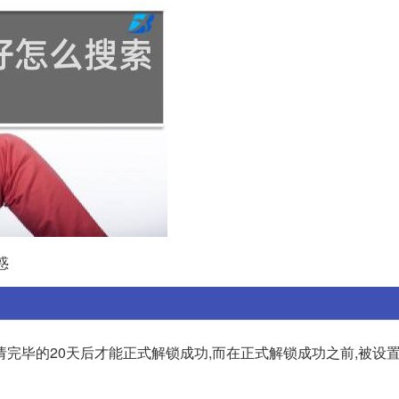
惑
完毕的20天后才能正式解锁成功,而在正式解锁成功之前,被设