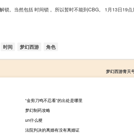
锁。当然包括 时间锁 。所以暂时不能到CBG。 1月13日19
时间
梦幻西游
角色
梦幻西游青天
“金剪刀鸣不忍看”的出处是哪里
梦幻制药攻略
un什么梗
法院判决的离婚有没有离婚证