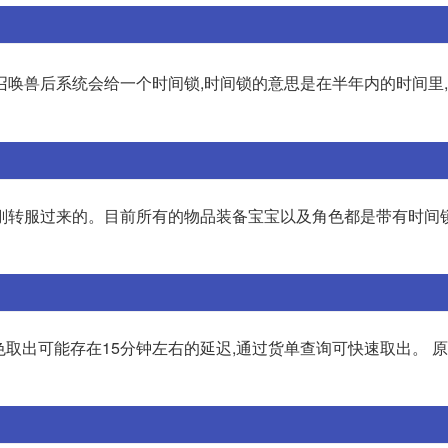
召唤兽后系统会给一个时间锁,时间锁的意思是在半年内的时间里,
刚转服过来的。目前所有的物品装备宝宝以及角色都是带有时间锁
出可能存在15分钟左右的延迟,通过货单查询可快速取出。 原创