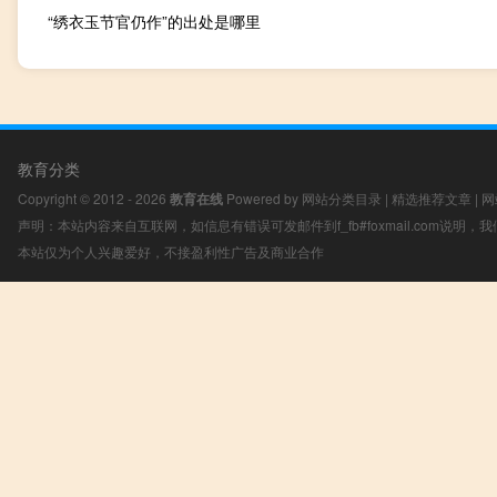
“绣衣玉节官仍作”的出处是哪里
教育分类
Copyright © 2012 - 2026
教育在线
Powered by
网站分类目录
|
精选推荐文章
|
网
声明：本站内容来自互联网，如信息有错误可发邮件到f_fb#foxmail.com说明
本站仅为个人兴趣爱好，不接盈利性广告及商业合作