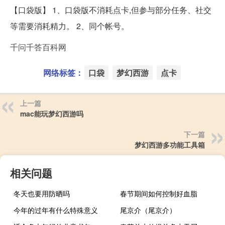
【口袋版】 1、口袋版不消耗点卡,但参与部分任务、社交
等需要消耗精力。 2、同个帐号。
千问千答百科网
网络标签：
口袋
梦幻西游
点卡
上一篇
mac能玩梦幻西游吗
下一篇
梦幻西游多功能工具箱
相关问题
冬天也要用防晒吗
春节期间如何控制好血脂
今年的过年有什么特殊意义
尾京介（尾京介）