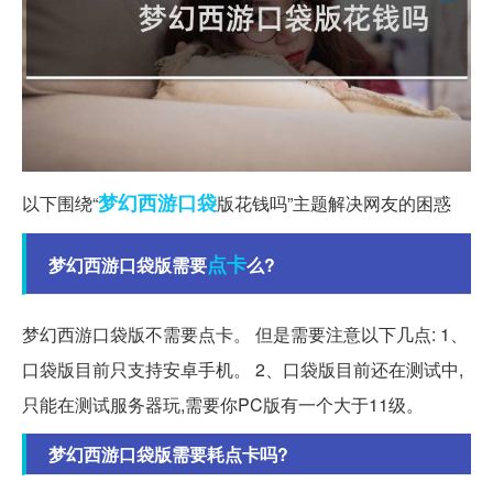
梦幻西游
口袋
以下围绕“
版花钱吗”主题解决网友的困惑
点卡
梦幻西游口袋版需要
么?
梦幻西游口袋版不需要点卡。 但是需要注意以下几点: 1、
口袋版目前只支持安卓手机。 2、口袋版目前还在测试中,
只能在测试服务器玩,需要你PC版有一个大于11级。
梦幻西游口袋版需要耗点卡吗?