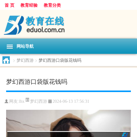
首 页
教育经验
教育分类
网站导航
>
梦幻西游
>
梦幻西游口袋版花钱吗
梦幻西游口袋版花钱吗
梦幻西游
网友:
lhx
2024-06-13 17:56:31