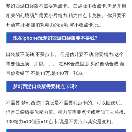
梦幻西游口袋版不需要耗点卡。 口袋版不收点卡,但是开启
相关的幻境葫芦需要小号精力,精力由点卡兑换。 你只要不
开葫芦,不参加消耗精力的活动,就不收点卡,比。
现在iphone玩梦幻西游口袋版要不要钱?
口袋版不花钱,不费点卡。 但是估计耍不动,需要精力,这个
需要仙玉换。所以。。。 在BB合成里面 买好自动合成,而
且你看错了,不是14万,是140万一张,6。
梦幻西游口袋版需要耗点卡吗?
不需要 梦幻西游口袋版是不需要耗点卡的。可以随便玩。
但是口袋版要你精力值。精力值需要点卡或者仙玉去兑换,
100精力=10仙玉=10点卡,说是不要点卡其实是变相。