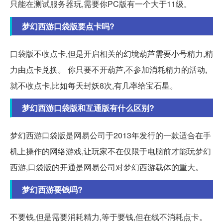
只能在测试服务器玩,需要你PC版有一个大于11级。
梦幻西游口袋版要点卡吗?
口袋版不收点卡,但是开启相关的幻境葫芦需要小号精力,精
力由点卡兑换。 你只要不开葫芦,不参加消耗精力的活动,
就不收点卡,比如每天封妖8次,有几率给宝石星。
梦幻西游口袋版和互通版有什么区别?
梦幻西游口袋版是网易公司于2013年发行的一款适合在手
机上操作的网络游戏,让玩家不在仅限于电脑前才能玩梦幻
西游,口袋版的开通是网易公司对梦幻西游载体的重大。
梦幻西游要钱吗?
不要钱,但是需要消耗精力,等于要钱,但在线不消耗点卡。