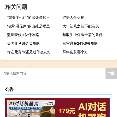
相关问题
“重关闭七门”的出处是哪里
谜语人什么梗
“钗坠滑无声”的出处是哪里
大年初几之前不能洗头
盖世豪侠ol伙伴攻略
领取失业保险金需的条件
美国亚马逊会员攻略
密室逃脱24第6关攻略
你在元宵节还见过什么花灯
拜年皮肤哪个好
☚
公告