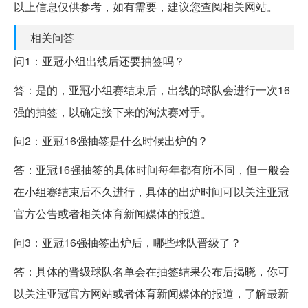
以上信息仅供参考，如有需要，建议您查阅相关网站。
相关问答
问1：亚冠小组出线后还要抽签吗？
答：是的，亚冠小组赛结束后，出线的球队会进行一次16
强的抽签，以确定接下来的淘汰赛对手。
问2：亚冠16强抽签是什么时候出炉的？
答：亚冠16强抽签的具体时间每年都有所不同，但一般会
在小组赛结束后不久进行，具体的出炉时间可以关注亚冠
官方公告或者相关体育新闻媒体的报道。
问3：亚冠16强抽签出炉后，哪些球队晋级了？
答：具体的晋级球队名单会在抽签结果公布后揭晓，你可
以关注亚冠官方网站或者体育新闻媒体的报道，了解最新