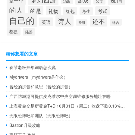
游戏
是一个
汤圆
父母
的人
的是
礼物
考试
红包
考生
自己的
诗人
还不
英语
适合
费用
都是
陆游
猜你想看的文章
春节老板拜年词语怎么说
Mydrivers（mydrivers是什么）
曾经的拼音和意思（曾经的拼音）
广西防城港可提供麦克维尔中央空调维修服务地址在哪
上海黄金交易所黄金T+D 10月31日（周二）收盘下跌0.13%报476.56元/克；上海黄金交易所白银T+D 10月31日（周二）收盘下跌0.03%报5850.0元/千克
无限恐怖吧印洲队（无限恐怖吧）
Bastion升级攻略
双打王子 攻略