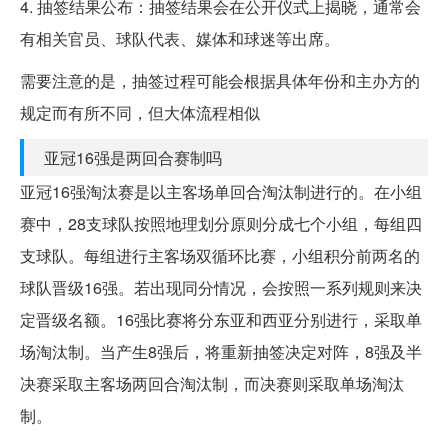
4. 抽签结果公布：抽签结果会在公开仪式上揭晓，通常会
有相关官员、球队代表、媒体和球迷等出席。
需要注意的是，抽签过程可能会根据具体年份和主办方的
规定而有所不同，但大体流程相似
亚冠16强是两回合赛制吗
亚冠16强淘汰赛是以主客场单回合淘汰制进行的。在小组
赛中，28支球队按照地理划分原则分成七个小组，每组四
支球队。每组进行主客场双循环比赛，小组积分前两名的
球队晋级16强。若出现同分情况，会按照一系列规则来决
定晋级名额。16强比赛将分东亚和西亚分别进行，采取单
场淘汰制。当产生8强后，将重新抽签决定对阵，8强及半
决赛采取主客场两回合淘汰制，而决赛则采取单场淘汰
制。