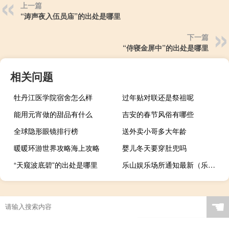
上一篇
“涛声夜入伍员庙”的出处是哪里
下一篇
“侍寝金屏中”的出处是哪里
相关问题
牡丹江医学院宿舍怎么样
过年贴对联还是祭祖呢
能用元宵做的甜品有什么
吉安的春节风俗有哪些
全球隐形眼镜排行榜
送外卖小哥多大年龄
暖暖环游世界攻略海上攻略
婴儿冬天要穿肚兜吗
“天窥波底碧”的出处是哪里
乐山娱乐场所通知最新（乐山娱乐）
☚