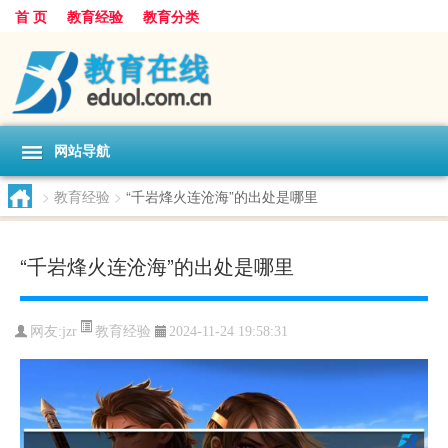
首 页
教育经验
教育分类
网站导航
>
教育经验
>
“千岩烽火连沧海”的出处是哪里
“千岩烽火连沧海”的出处是哪里
教育经验
网友:
jzr
2024-11-24 19:58:31