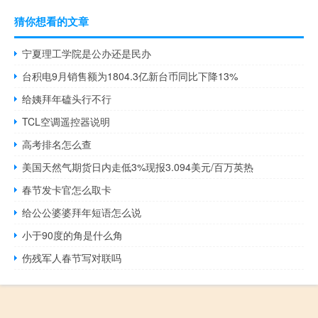
猜你想看的文章
宁夏理工学院是公办还是民办
台积电9月销售额为1804.3亿新台币同比下降13%
给姨拜年磕头行不行
TCL空调遥控器说明
高考排名怎么查
美国天然气期货日内走低3%现报3.094美元/百万英热
春节发卡官怎么取卡
给公公婆婆拜年短语怎么说
小于90度的角是什么角
伤残军人春节写对联吗