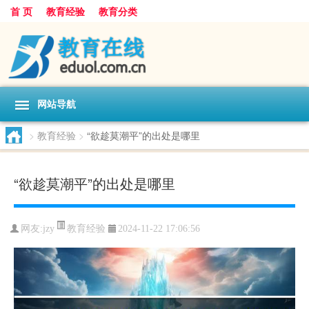
首 页
教育经验
教育分类
网站导航
>
教育经验
>
“欲趁莫潮平”的出处是哪里
“欲趁莫潮平”的出处是哪里
教育经验
网友:
jzy
2024-11-22 17:06:56