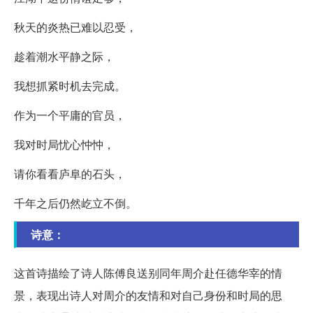
秋天的炎热已难以忍受，
趁着潮水平静之际，
我想抓紧时机去完成。
作为一个平庸的官员，
我对时局忧心忡忡，
请你看看庐阜的石头，
千年之后仍然屹立不倒。
诗意：
这首诗描绘了诗人陈傅良送别同年周介赴任德华宰的情
景，表现出诗人对周介的友情和对自己身份和时局的思