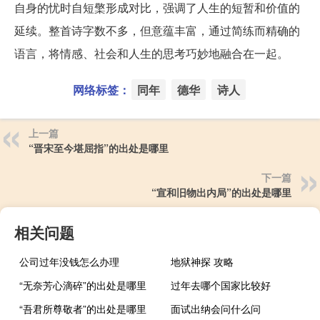
自身的忧时自短檠形成对比，强调了人生的短暂和价值的
延续。整首诗字数不多，但意蕴丰富，通过简练而精确的
语言，将情感、社会和人生的思考巧妙地融合在一起。
网络标签：
同年
德华
诗人
上一篇
“晋宋至今堪屈指”的出处是哪里
下一篇
“宣和旧物出内局”的出处是哪里
相关问题
公司过年没钱怎么办理
地狱神探 攻略
“无奈芳心滴碎”的出处是哪里
过年去哪个国家比较好
“吾君所尊敬者”的出处是哪里
面试出纳会问什么问