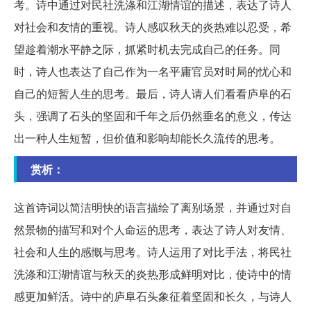
考。诗中通过对民社洗涤和江湖情谊的描述，表达了诗人
对社会和友情的重视。诗人感叹秋天的炎热难以忍受，希
望趁着潮水平静之际，抓紧时机去完成自己的任务。同
时，诗人也表达了自己作为一名平庸官员对时局的忧心和
自己的短暂人生的思考。最后，诗人请人们看看庐阜的石
头，强调了石头的坚固和千年之后仍然垂名的意义，传达
出一种人生短暂，但价值和影响却能长久流传的思考。
赏析：
这首诗词以简洁明快的语言描绘了离别场景，并通过对自
然景物的描写和对个人命运的思考，表达了诗人对友情、
社会和人生的感慨与思考。诗人运用了对比手法，将民社
洗涤和江湖情谊与秋天的炎热形成鲜明对比，使诗中的情
感更加鲜活。诗中的庐阜石头象征着坚固和长久，与诗人