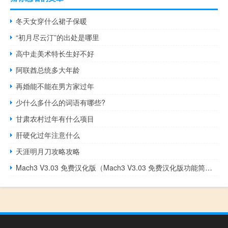
冬天女穿什么裙子保暖
“初月尽云汀”的出处是哪里
高中走美术特长生好不好
阿联酋总统多大年龄
再婚能不能在男方家过年
少什么多什么的词语有哪些?
甘肃农村过年有什么项目
肝硬化过年注意什么
天涯明月刀攻略攻略
Mach3 V3.03 免费汉化版（Mach3 V3.03 免费汉化版功能简介）