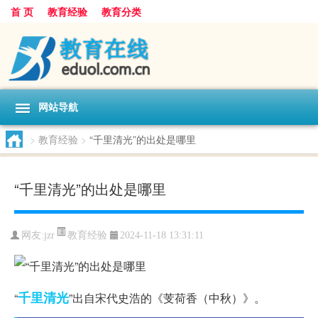
首 页
教育经验
教育分类
网站导航
>
教育经验
>
“千里清光”的出处是哪里
“千里清光”的出处是哪里
教育经验
网友:
jzr
2024-11-18 13:31:11
千里
清光
“
”出自宋代史浩的《芰荷香（中秋）》。