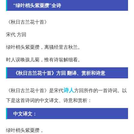
“绿叶梢头紫粟攒”全诗
《秋日古兰花十首》
宋代 方回
绿叶梢头紫粟攒，离骚经里古秋兰。
时人误唤孩儿菊，惟有诗翁解细看。
《秋日古兰花十首》方回 翻译、赏析和诗意
诗人
《秋日古兰花十首》是宋代
方回所作的一首诗词。以
下是这首诗词的中文译文、诗意和赏析：
中文译文：
绿叶梢头紫粟攒，