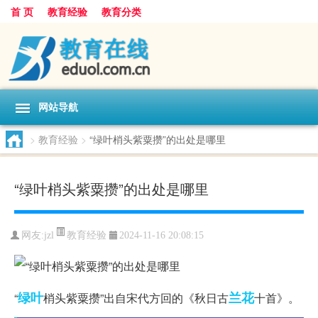
首 页
教育经验
教育分类
网站导航
>
教育经验
>
“绿叶梢头紫粟攒”的出处是哪里
“绿叶梢头紫粟攒”的出处是哪里
教育经验
网友:
jzl
2024-11-16 20:08:15
绿叶
兰花
“
梢头紫粟攒”出自宋代方回的《秋日古
十首》。