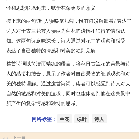
怀和思想联系起来，赋予花朵更多的意义。
接下来的两句\"时人误唤孩儿菊，惟有诗翁解细看\"表达了
诗人对于古兰花被人误认为菊花的遗憾和独特的情感认
知。这两句诗意味深长，诗人通过对花卉的观察和感受，
表达了自己独特的情感和对美的独到见解。
整首诗词以简洁而精练的语言，将秋日古兰花的美景与诗
人的感悟相结合，展示了作者对自然景物的细腻观察和对
美的独特理解。通过这首诗词，读者可以感受到诗人对大
自然的敏感和对美的追求，同时也能体会到他在这美景中
所产生的复杂情感和独特的思考。
网络标签：
兰花
绿叶
诗人
上一篇