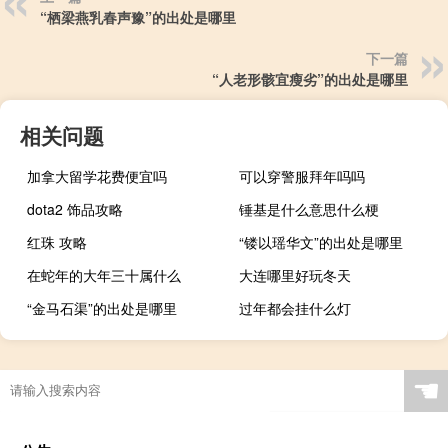
“栖梁燕乳春声豫”的出处是哪里
下一篇
“人老形骸宜瘦劣”的出处是哪里
相关问题
加拿大留学花费便宜吗
可以穿警服拜年吗吗
dota2 饰品攻略
锤基是什么意思什么梗
红珠 攻略
“镂以瑶华文”的出处是哪里
在蛇年的大年三十属什么
大连哪里好玩冬天
“金马石渠”的出处是哪里
过年都会挂什么灯
☚