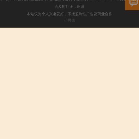
会及时纠正，谢谢
本站仅为个人兴趣爱好，不接盈利性广告及商业合作
小男孩