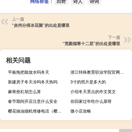
网络标签：
田野
诗人
诗词
上一篇
“炎州分得冰花脑”的出处是哪里
下一篇
“荒殿烟寒十二层”的出处是哪里
相关问题
平板拖把能放水吗冬天
浙江特殊教育职业学院官网录取查询（浙江特殊教育职业学院官网）
新建房子冬天冷吗冬天热吗
3寸的照片是多大的
麻将抢杠胡怎么算
介绍冬天景点的作文英文
春节期间开店注意什么安全
你回家过年吃什么菜呀
樱花抽油烟机维修电话（樱花油烟机维修）
微小店攻略