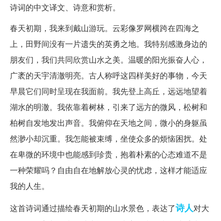
诗词的中文译文、诗意和赏析。
春天初期，我来到戴山游玩。云彩像罗网横跨在四海之
上，田野间没有一片遗失的英勇之地。我特别感激身边的
朋友们，我们共同欣赏山水之美。温暖的阳光振奋人心，
广袤的天宇清澈明亮。古人称呼这四样美好的事物，今天
早晨它们同时呈现在我面前。我先登上高丘，远远地望着
湖水的明澈。我依靠着树林，引来了远方的微风，松树和
柏树自发地发出声音。我俯仰在天地之间，微小的身躯虽
然渺小却沉重。我怎能被束缚，坐使众多的烦恼困扰。处
在卑微的环境中也能感到珍贵，抱着朴素的心态难道不是
一种荣耀吗？自由自在地解放心灵的忧虑，这样才能适应
我的人生。
诗人
这首诗词通过描绘春天初期的山水景色，表达了
对大