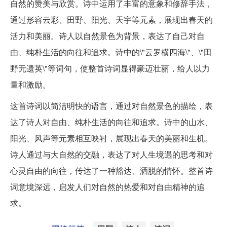
自然的赞美与欣赏。诗中运用了丰富的意象和修辞手法，
通过形容云彩、田野、阳光、天宇等元素，展现出春天的
活力和美丽。诗人以自然景色为背景，表达了自己对自
由、纯朴生活的向往和追求。诗中的\"云罗横四海\"、\"田
野无遗英\"等词句，使整首诗词显得豪迈壮丽，给人以力
量和激励。
这首诗词以简洁明快的语言，通过对自然景色的描绘，表
达了诗人对自由、纯朴生活的向往和追求。诗中的山水、
阳光、风声等元素相互映衬，展现出春天的美丽和生机。
诗人通过与大自然的交融，表达了对人生境遇的思考和对
心灵自由的向往，传达了一种豁达、洒脱的情怀。整首诗
词意境深远，启发人们对自然的热爱和对自由精神的追
求。