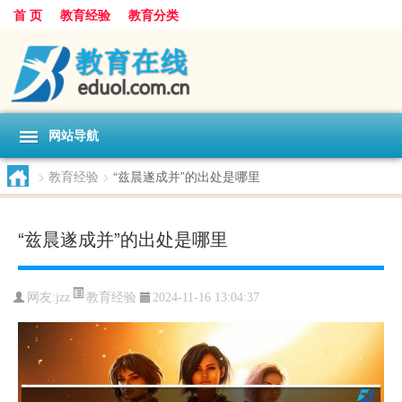
首 页
教育经验
教育分类
网站导航
>
教育经验
>
“兹晨遂成并”的出处是哪里
“兹晨遂成并”的出处是哪里
教育经验
网友:
jzz
2024-11-16 13:04:37