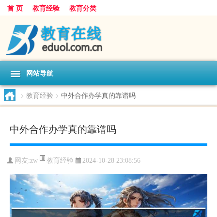
首 页
教育经验
教育分类
网站导航
>
教育经验
>
中外合作办学真的靠谱吗
中外合作办学真的靠谱吗
教育经验
网友:
zw
2024-10-28 23:08:56