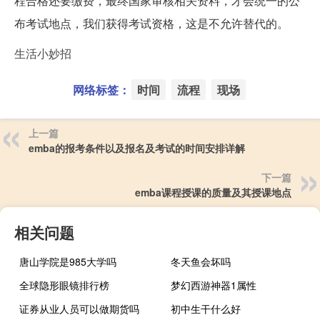
程合格还要缴费，最终国家审核相关资料，才会统一的公
布考试地点，我们获得考试资格，这是不允许替代的。
生活小妙招
网络标签：
时间
流程
现场
上一篇
emba的报考条件以及报名及考试的时间安排详解
下一篇
emba课程授课的质量及其授课地点
相关问题
唐山学院是985大学吗
冬天鱼会坏吗
全球隐形眼镜排行榜
梦幻西游神器1属性
证券从业人员可以做期货吗
初中生干什么好