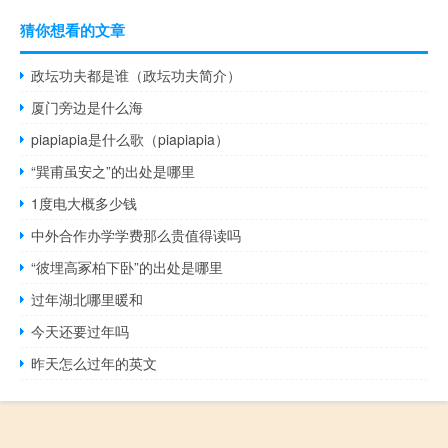
猜你想看的文章
政坛功夫都是谁（政坛功夫简介）
厦门旁边是什么海
piapiapia是什么歌（piapiapia）
“巽甫虽安之”的出处是哪里
1度电大概多少钱
中外合作办学学费那么贵值得读吗
“彼埋高冢柏下卧”的出处是哪里
过年湖北哪里暖和
今天还要过年吗
昨天怎么过年的英文