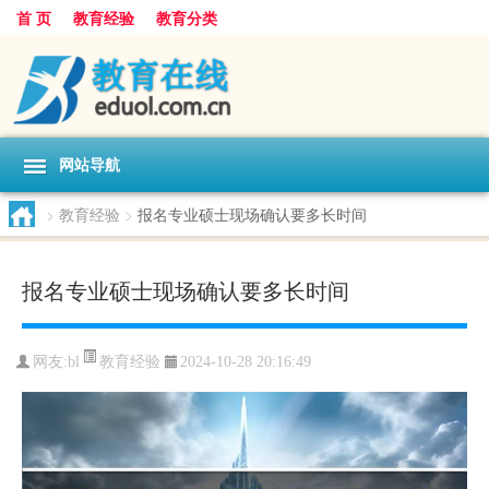
首 页
教育经验
教育分类
网站导航
>
教育经验
>
报名专业硕士现场确认要多长时间
报名专业硕士现场确认要多长时间
教育经验
网友:
bl
2024-10-28 20:16:49