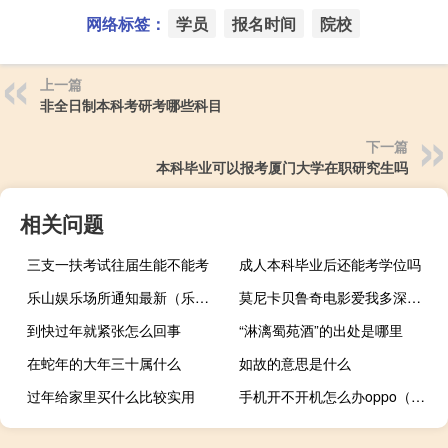
网络标签：
学员
报名时间
院校
上一篇
非全日制本科考研考哪些科目
下一篇
本科毕业可以报考厦门大学在职研究生吗
相关问题
三支一扶考试往届生能不能考
成人本科毕业后还能考学位吗
乐山娱乐场所通知最新（乐山娱乐）
莫尼卡贝鲁奇电影爱我多深未删减版中文字幕迅雷下载（莫尼卡 贝鲁奇）
到快过年就紧张怎么回事
“淋漓蜀苑酒”的出处是哪里
在蛇年的大年三十属什么
如故的意思是什么
过年给家里买什么比较实用
手机开不开机怎么办oppo（手机开不开机怎么办）