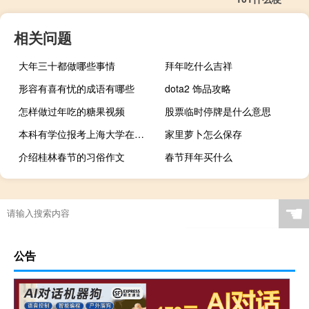
相关问题
大年三十都做哪些事情
拜年吃什么吉祥
形容有喜有忧的成语有哪些
dota2 饰品攻略
怎样做过年吃的糖果视频
股票临时停牌是什么意思
本科有学位报考上海大学在职研究生学费多少钱
家里萝卜怎么保存
介绍桂林春节的习俗作文
春节拜年买什么
☚
公告