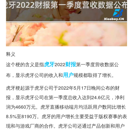
释义
虎牙
财报
这个梗的含义是指
2022
第一季度营收数据公
用户
布，显示虎牙公司的收入和
规模都取得了增长。
虎牙梗起源于虎牙公司于2022年5月17日晚间公布的财
报，显示虎牙公司在第一季度总收入达到24.6亿元，净利
润为4660万元。虎牙直播移动端月均活跃用户数同比增长
8.5%至8190万。虎牙的用户增长主要受益于版权赛事的表
现和与游戏厂商的合作。虎牙公司还通过产品创新和用户