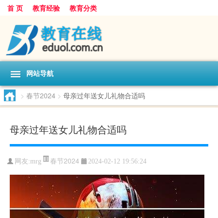
首 页
教育经验
教育分类
网站导航
>
春节2024
>
母亲过年送女儿礼物合适吗
母亲过年送女儿礼物合适吗
春节2024
网友:
mrg
2024-02-12 19:56:24