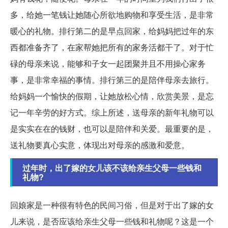
多，给她一笔钱让她随心所欲地购物和享受生活，是非常
暖心的礼物。排行第二的是早点回家，给妈妈把过年的东
西都准备齐了，在家帮她把所有的家务活都干了。对于忙
碌的母亲来说，能够和子女一起团聚并且不用操心家务
事，是非常幸福的事情。排行第三的是陪伴母亲去旅行。
给妈妈一个愉快的假期，让她放松心情，欣赏美景，是忘
记一年辛劳的好方式。综上所述，送母亲的新年礼物可以
是实实在在的钱财，也可以是陪伴和关爱。最重要的是，
送礼物要真心实意，体现出对母亲的感激和爱意。
过年时，出了嫁的女儿该不该给亲生父母一些钱和
礼物?
回娘家是一种很有特色的民间习俗，但是对于出了嫁的女
儿来说，是否应该给亲生父母一些钱和礼物呢？这是一个