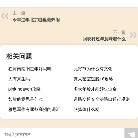
上一篇
今年过年北京哪里最热闹
下一篇
回农村过年意味着什么
相关问题
在河南南阳过年好吗吗
元宵节为什么有文化
人有来生吗
真人密室逃脱16攻略
pink heaven攻略
多大年龄才能领失业金
如故的意思是什么
道路交通安全法路口通行规则
雅思写作有哪些高频的词汇
张扬体什么梗
☚