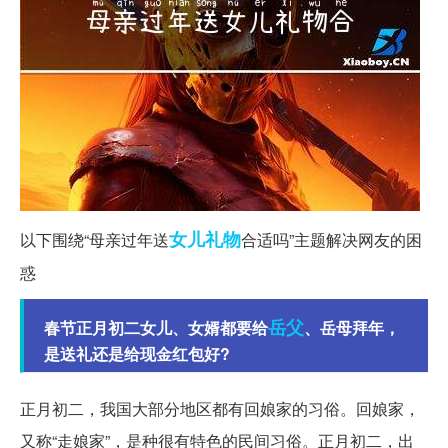
女儿
礼物
以下围绕“母亲过年送
合适吗”主题解决网友的困
惑
岳父
春节正月初二女儿、女婿都要给
、岳母拜年，
是送礼还是给现金红包好?
正月初二，我国大部分地区都有回娘家的习俗。回娘家，
又称“走娘家”，是种很有特色的民间习俗。正月初二，出