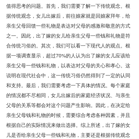
值得思考的问题。首先，我们需要了解一下传统观念。根
据传统观念，女儿出嫁后，前往娘家就是回娘家拜年，给
亲生父母回馈一些礼物是表达对父母的感激和敬意的方式
之一。因此，出了嫁的女儿给亲生父母一些钱和礼物是符
合传统习俗的。其次，我们可以看一下现代人的观点。根
据一项调查显示，超过70%的人认为出了嫁的女儿应该给
亲生父母一些钱和礼物，以表达对父母的关心和孝心。这
说明在现代社会中，这一传统习俗仍然得到了一定的认同
和支持。最后，我们需要考虑一下具体的情况。每个家庭
的情况都不尽相同，女儿出嫁后的家庭经济状况、与亲生
父母的关系等都会对这个问题产生影响。因此，在决定给
亲生父母钱和礼物的时候，需要综合考虑各种因素，并且
根据自己的实际情况来做出选择。综上所述，出了嫁的女
儿是否给亲生父母一些钱和礼物，主要还是根据传统观念