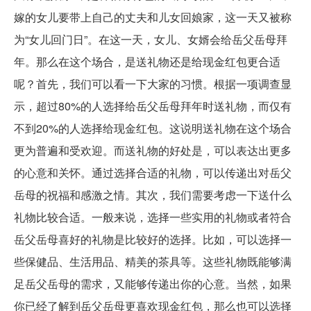
嫁的女儿要带上自己的丈夫和儿女回娘家，这一天又被称
为“女儿回门日”。在这一天，女儿、女婿会给岳父岳母拜
年。那么在这个场合，是送礼物还是给现金红包更合适
呢？首先，我们可以看一下大家的习惯。根据一项调查显
示，超过80%的人选择给岳父岳母拜年时送礼物，而仅有
不到20%的人选择给现金红包。这说明送礼物在这个场合
更为普遍和受欢迎。而送礼物的好处是，可以表达出更多
的心意和关怀。通过选择合适的礼物，可以传递出对岳父
岳母的祝福和感激之情。其次，我们需要考虑一下送什么
礼物比较合适。一般来说，选择一些实用的礼物或者符合
岳父岳母喜好的礼物是比较好的选择。比如，可以选择一
些保健品、生活用品、精美的茶具等。这些礼物既能够满
足岳父岳母的需求，又能够传递出你的心意。当然，如果
你已经了解到岳父岳母更喜欢现金红包，那么也可以选择