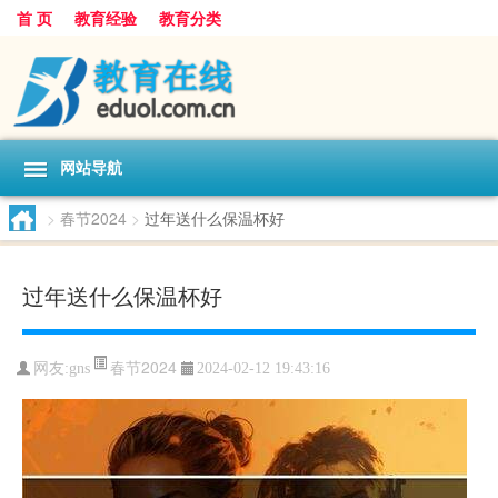
首 页
教育经验
教育分类
网站导航
>
春节2024
>
过年送什么保温杯好
过年送什么保温杯好
春节2024
网友:
gns
2024-02-12 19:43:16