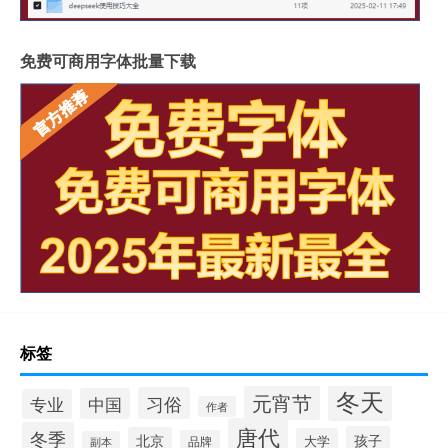
免费可商用字体批量下载
标签
冬天
元宵节
习俗
中国
专业
作者
唐代
冬季
孩子
北京
大学
品牌
副本