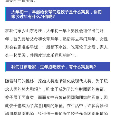
重要的一道美食。
大年初一，早起给长辈们送饺子是什么寓意，你们
家乡过年有什么习俗呢?
在我们家乡山东枣庄，大年初一早上男性会结伴出门拜
年，首先要给父母和长辈拜年，然后再去串门拜年。女性
则会在家准备早饭，一般是下水饺。吃完饺子之后，家人
会一起团圆，共同度过欢乐祥和的新年。
我们甘肃老家，过年必吃饺子，有什么寓意吗?
随着时间的推移，原始人类逐渐进化成现代人类。为了纪
念人类的努力和艰辛，吃饺子成为了过年时团圆的象征。
饺子属于面食类，而面食中有象征团圆和团结的圆形，因
此饺子也成为了寓意团圆的象征。在生活中，许多容器和
器皿都是圆形的，这也进一步加强了饺子作为团圆象征的