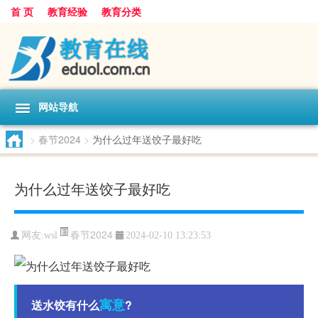
首 页
教育经验
教育分类
网站导航
>
春节2024
>
为什么过年送饺子最好吃
为什么过年送饺子最好吃
春节2024
网友:
wsl
2024-02-10 13:23:53
寓意
送水饺有什么
?