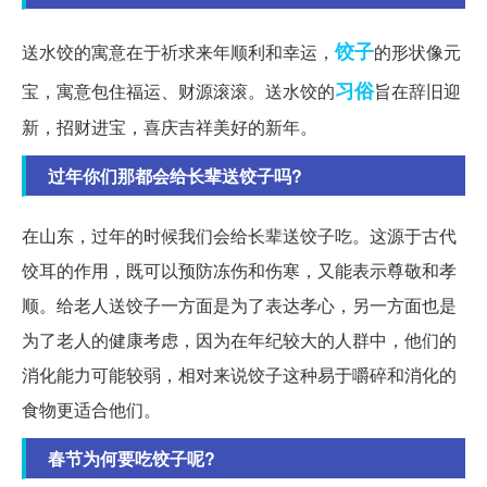
饺子
送水饺的寓意在于祈求来年顺利和幸运，
的形状像元
习俗
宝，寓意包住福运、财源滚滚。送水饺的
旨在辞旧迎
新，招财进宝，喜庆吉祥美好的新年。
过年你们那都会给长辈送饺子吗?
在山东，过年的时候我们会给长辈送饺子吃。这源于古代
饺耳的作用，既可以预防冻伤和伤寒，又能表示尊敬和孝
顺。给老人送饺子一方面是为了表达孝心，另一方面也是
为了老人的健康考虑，因为在年纪较大的人群中，他们的
消化能力可能较弱，相对来说饺子这种易于嚼碎和消化的
食物更适合他们。
春节为何要吃饺子呢?