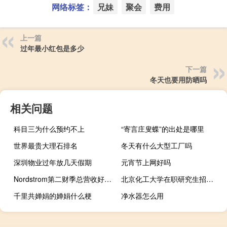
网络标签：
兄妹
聚会
费用
上一篇
过年最小红包是多少
下一篇
冬天也要用防晒吗
相关问题
科目三为什么预约不上
“寄言庄叟蝶”的出处是哪里
世界最贵大理石排名
冬天有什么大型工厂吗
深圳物业过年放几天假期
元宵节上网好吗
Nordstrom第二财季总营收好于预期
北京化工大学在职研究生招生时间在什么时候
千里共婵娟的婵娟什么梗
净水器怎么用