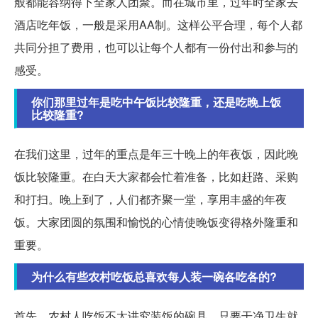
般都能容纳得下全家人团聚。而在城市里，过年时全家去
酒店吃年饭，一般是采用AA制。这样公平合理，每个人都
共同分担了费用，也可以让每个人都有一份付出和参与的
感受。
你们那里过年是吃中午饭比较隆重，还是吃晚上饭
比较隆重?
在我们这里，过年的重点是年三十晚上的年夜饭，因此晚
饭比较隆重。在白天大家都会忙着准备，比如赶路、采购
和打扫。晚上到了，人们都齐聚一堂，享用丰盛的年夜
饭。大家团圆的氛围和愉悦的心情使晚饭变得格外隆重和
重要。
为什么有些农村吃饭总喜欢每人装一碗各吃各的?
首先，农村人吃饭不太讲究装饭的碗具，只要干净卫生就