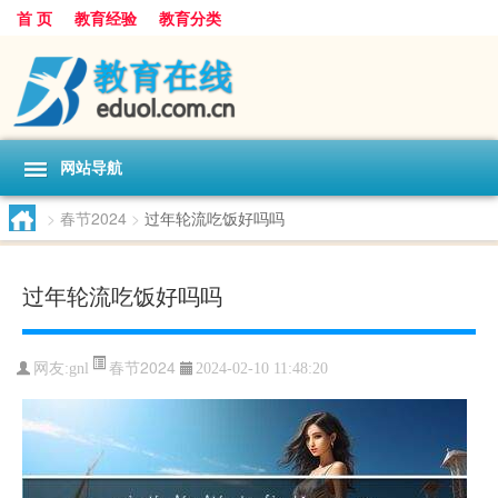
首 页
教育经验
教育分类
网站导航
>
春节2024
>
过年轮流吃饭好吗吗
过年轮流吃饭好吗吗
春节2024
网友:
gnl
2024-02-10 11:48:20