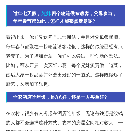
兄妹
过年七天假，
四个轮流做东请客，父母参与，
年年春节都如此，怎样才能整点新意呢?
看得出来，你们兄妹四个非常团结，并且对父母很孝顺。
每年春节都聚在一起轮流请客吃饭，这样的传统已经有点
老套了。为了增加新意，你们可以尝试一些创新的想法。
比如，可以开展一次烹饪比赛，每个兄妹负责做一道菜，
然后大家一起品尝并评选出最好的一道菜。这样既锻炼了
厨艺，又增加了乐趣。
全家酒店吃年饭，是AA好，还是一人买单好?
在农村，很少有人考虑在酒店吃年饭，无论有钱还是没钱
的人都不会选择这种方式。农村的房屋空间相对较大，一