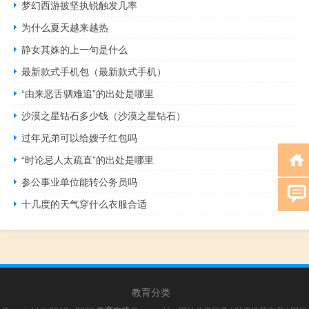
梦幻西游披坚执锐触发几率
为什么夏天越来越热
静女其姝的上一句是什么
最新款式手机包（最新款式手机）
“由来恶舌驷难追”的出处是哪里
沙漠之星钻石多少钱（沙漠之星钻石）
过年兄弟可以给嫂子红包吗
“时论忌人太疏直”的出处是哪里
参公事业单位能转公务员吗
十几度的天气穿什么衣服合适
教育分类