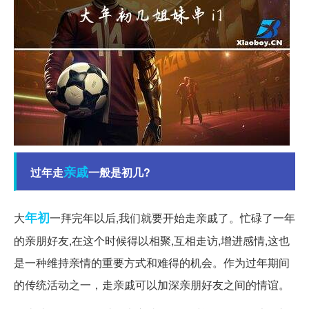
亲戚
过年走
一般是初几?
年初
大
一拜完年以后,我们就要开始走亲戚了。忙碌了一年
的亲朋好友,在这个时候得以相聚,互相走访,增进感情,这也
是一种维持亲情的重要方式和难得的机会。作为过年期间
的传统活动之一，走亲戚可以加深亲朋好友之间的情谊。