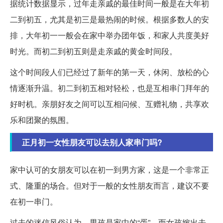
据统计数据显示，过年走亲戚的最佳时间一般是在大年初
二到初五，尤其是初三是最热闹的时候。根据多数人的安
排，大年初一一般会在家中举办团年饭，和家人共度美好
时光。而初二到初五则是走亲戚的黄金时间段。
这个时间段人们已经过了新年的第一天，休闲、放松的心
情逐渐升温。初二到初五相对轻松，也是互相串门拜年的
好时机。亲朋好友之间可以互相问候、互赠礼物，共享欢
乐和团聚的氛围。
正月初一女性朋友可以去别人家串门吗?
家中认可的女朋友可以在初一到男方家，这是一个非常正
式、隆重的场合。但对于一般的女性朋友而言，建议不要
在初一串门。
过去的迷信风俗认为，男孩是家中的“蛋”，而女孩嫁出去