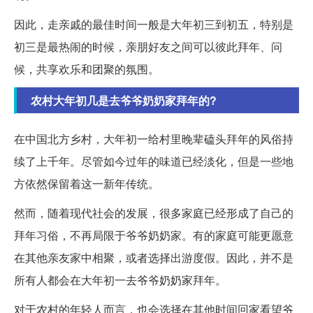
因此，走亲戚的最佳时间一般是大年初三到初五，特别是
初三是最热闹的时候，亲朋好友之间可以彼此拜年、问
候，共享欢乐和团聚的氛围。
农村大年初几是去爷爷奶奶家拜年的?
在中国北方乡村，大年初一给村里晚辈磕头拜年的风俗持
续了上千年。尽管如今过年的味道已经淡化，但是一些地
方依然保留着这一新年传统。
然而，随着现代社会的发展，很多家庭已经形成了自己的
拜年习俗，不再局限于爷爷奶奶家。有的家庭可能更愿意
在其他亲友家中相聚，或者选择出游度假。因此，并不是
所有人都会在大年初一去爷爷奶奶家拜年。
对于农村的年轻人而言，也会选择在其他时间回家看望爷