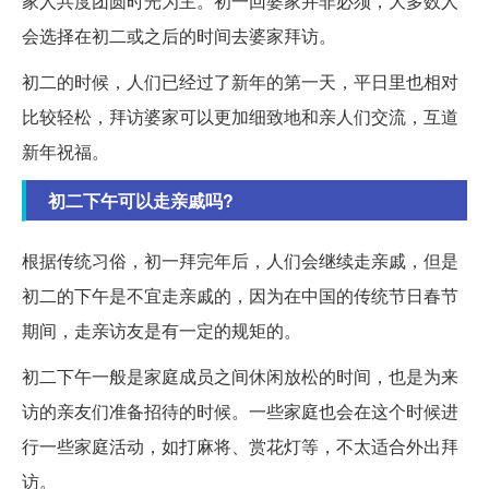
家人共度团圆时光为主。初一回婆家并非必须，大多数人
会选择在初二或之后的时间去婆家拜访。
初二的时候，人们已经过了新年的第一天，平日里也相对
比较轻松，拜访婆家可以更加细致地和亲人们交流，互道
新年祝福。
初二下午可以走亲戚吗?
根据传统习俗，初一拜完年后，人们会继续走亲戚，但是
初二的下午是不宜走亲戚的，因为在中国的传统节日春节
期间，走亲访友是有一定的规矩的。
初二下午一般是家庭成员之间休闲放松的时间，也是为来
访的亲友们准备招待的时候。一些家庭也会在这个时候进
行一些家庭活动，如打麻将、赏花灯等，不太适合外出拜
访。