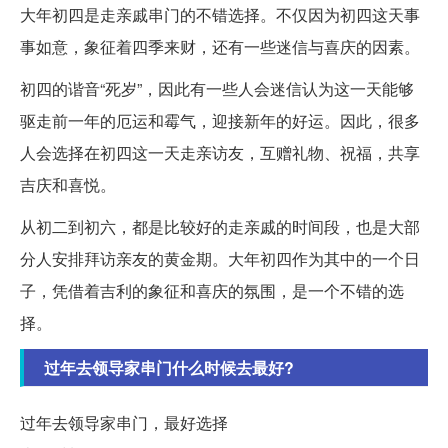
大年初四是走亲戚串门的不错选择。不仅因为初四这天事
事如意，象征着四季来财，还有一些迷信与喜庆的因素。
初四的谐音“死岁”，因此有一些人会迷信认为这一天能够
驱走前一年的厄运和霉气，迎接新年的好运。因此，很多
人会选择在初四这一天走亲访友，互赠礼物、祝福，共享
吉庆和喜悦。
从初二到初六，都是比较好的走亲戚的时间段，也是大部
分人安排拜访亲友的黄金期。大年初四作为其中的一个日
子，凭借着吉利的象征和喜庆的氛围，是一个不错的选
择。
过年去领导家串门什么时候去最好?
过年去领导家串门，最好选择