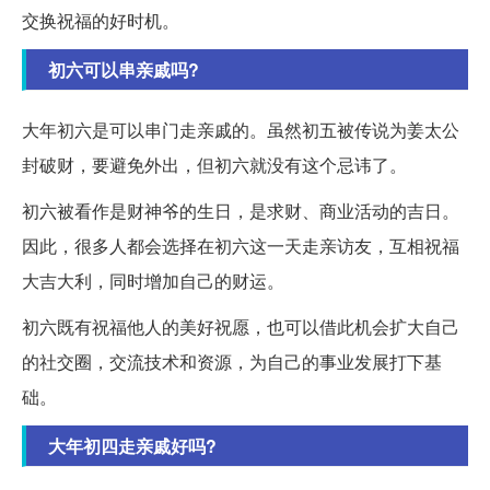
交换祝福的好时机。
初六可以串亲戚吗?
大年初六是可以串门走亲戚的。虽然初五被传说为姜太公
封破财，要避免外出，但初六就没有这个忌讳了。
初六被看作是财神爷的生日，是求财、商业活动的吉日。
因此，很多人都会选择在初六这一天走亲访友，互相祝福
大吉大利，同时增加自己的财运。
初六既有祝福他人的美好祝愿，也可以借此机会扩大自己
的社交圈，交流技术和资源，为自己的事业发展打下基
础。
大年初四走亲戚好吗?