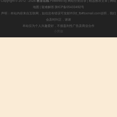
Copyright © 2012 - 2026
教育在线
Powered by
网站分类目录
|
精选推荐文章
|
网站
地图
|
疑难解答
陕ICP备05433492号
声明：本站内容来自互联网，如信息有错误可发邮件到f_fb#foxmail.com说明，我们
会及时纠正，谢谢
本站仅为个人兴趣爱好，不接盈利性广告及商业合作
小男孩