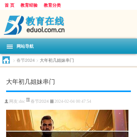
首 页
教育经验
教育分类
网站导航
>
春节2024
>
大年初几姐妹串门
大年初几姐妹串门
春节2024
网友:
dnc
2024-02-04 00:47:54