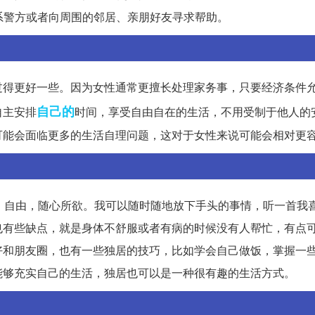
联系警方或者向周围的邻居、亲朋好友寻求帮助。
过得更好一些。因为女性通常更擅长处理家务事，只要经济条件
自己的
自主安排
时间，享受自由自在的生活，不用受制于他人的
可能会面临更多的生活自理问题，这对于女性来说可能会相对更
，自由，随心所欲。我可以随时随地放下手头的事情，听一首我
也有些缺点，就是身体不舒服或者有病的时候没有人帮忙，有点
好和朋友圈，也有一些独居的技巧，比如学会自己做饭，掌握一
能够充实自己的生活，独居也可以是一种很有趣的生活方式。