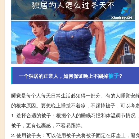
被子
一个独居的正常人，如何保证晚上不踢掉
?
睡觉是每个人每天日常生活必须得一部分。有的人睡觉安
的根本原因。要想晚上睡觉不着凉，不踢掉被子，可以考
1. 选择合适的被子：根据个人的睡眠习惯和体温调节情
被子，更有包裹感，不容易踢掉。
2. 使用被子夹：可以使用被子夹将被子固定在床垫上，避