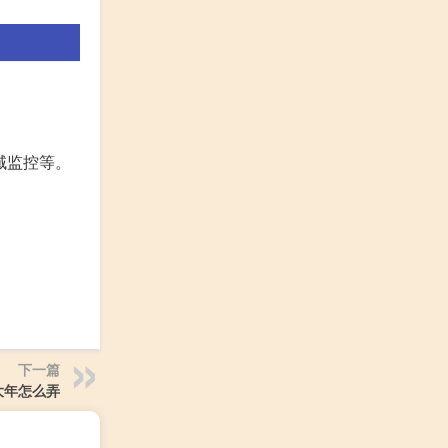
。
域监控等。
下一篇
大年怎么弄