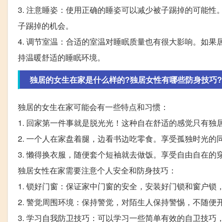
3. 注意睡姿：使用正确的睡姿可以减少被子踢掉的可能
子踢掉的机会。
4. 调节室温：合适的室温对睡眠质量也有很大影响。如
持温暖舒适的睡眠环境。
独居的女生在家是什么样的?独居女性有哪些防身技巧?
独居的女生在家可能会有一些特点和习惯：
1. 回家第一件事就是脱光光！这种自在舒适的感觉只有独
2. 一个人在家盘着腿，边看书边吃零食。享受孤独时光
3. 懒得换衣服，随便套个短袖就去做饭。享受自由自在
独居女性在家需要注意个人安全和防身技巧：
1. 锁好门窗：保证家中门窗的安全，安装好门锁和窗户锁
2. 警觉周围环境：保持警觉，对陌生人保持警惕，不随
3. 学习自我防卫技巧：可以学习一些简单有效的自卫技