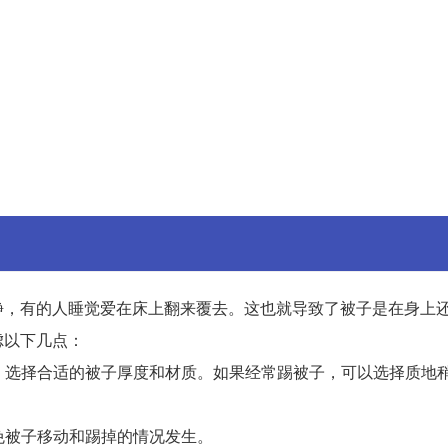
静，有的人睡觉爱在床上翻来覆去。这也就导致了被子是在身上
虑以下几点：
况，选择合适的被子厚度和材质。如果经常踢被子，可以选择质地
免被子移动和踢掉的情况发生。