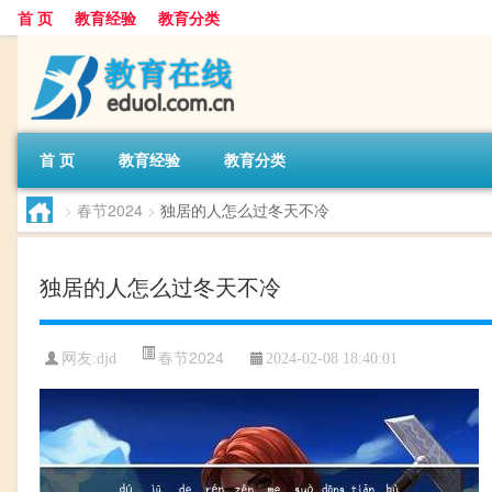
首 页
教育经验
教育分类
首 页
教育经验
教育分类
>
春节2024
>
独居的人怎么过冬天不冷
独居的人怎么过冬天不冷
春节2024
网友:
djd
2024-02-08 18:40:01