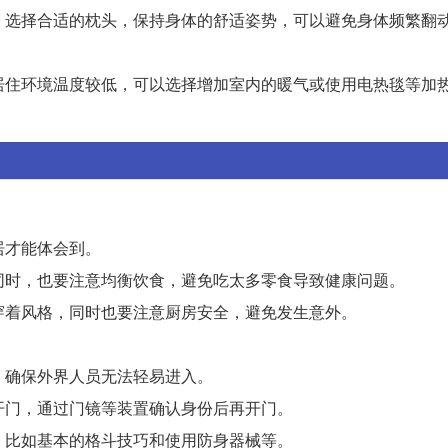
性。选择合适的枕头，保持身体的舒适姿势，可以避免身体频繁翻
果居住环境温度较低，可以选择增加室内的暖气或使用电热毯等加
居才能体会到。
的同时，也要注意均衡饮食，避免吃太多零食导致健康问题。
的穿着风格，同时也要注意厨房安全，避免发生意外。
，确保外界人员无法轻易进入。
便开门，通过门镜等装置确认身份后再开门。
巧，比如基本的格斗技巧和使用防身器械等。