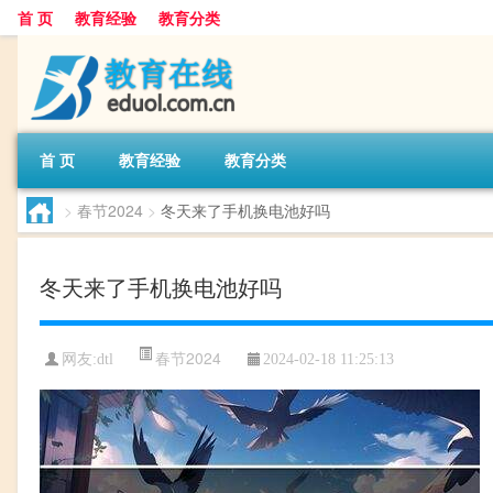
首 页
教育经验
教育分类
首 页
教育经验
教育分类
>
春节2024
>
冬天来了手机换电池好吗
冬天来了手机换电池好吗
春节2024
网友:
dtl
2024-02-18 11:25:13