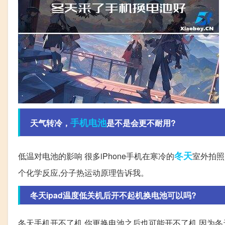
手机
电池
天气转冷，
是不是会更不耐用?
冬天
低温对电池的影响 很多iPhone手机在寒冷的
室外拍照
个化学反应,分子热运动原理告诉我。
冬天ipad温度低关机后开不起机换电池可以吗?
冬天手机开不了机,你更换电池之后也可能开不了机,因为