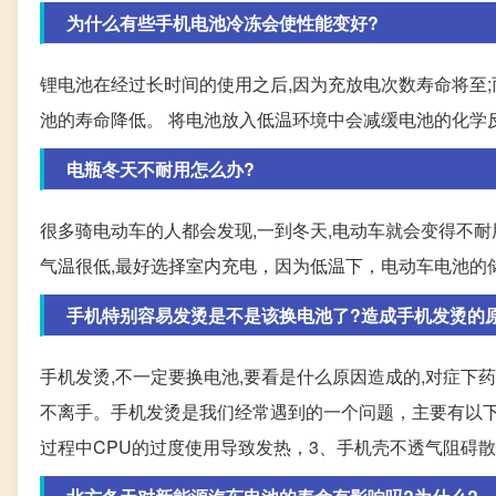
为什么有些手机电池冷冻会使性能变好?
锂电池在经过长时间的使用之后,因为充放电次数寿命将至
池的寿命降低。 将电池放入低温环境中会减缓电池的化学
电瓶冬天不耐用怎么办?
很多骑电动车的人都会发现,一到冬天,电动车就会变得不耐用
气温很低,最好选择室内充电，因为低温下，电动车电池的
手机特别容易发烫是不是该换电池了?造成手机发烫的
手机发烫,不一定要换电池,要看是什么原因造成的,对症下
不离手。手机发烫是我们经常遇到的一个问题，主要有以下
过程中CPU的过度使用导致发热，3、手机壳不透气阻碍