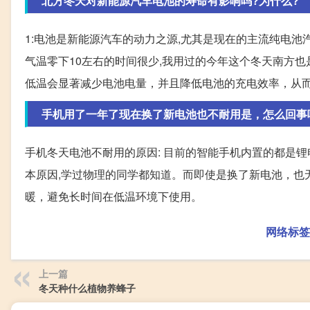
北方冬天对新能源汽车电池的寿命有影响吗?为什么?
1:电池是新能源汽车的动力之源,尤其是现在的主流纯电池汽
气温零下10左右的时间很少,我用过的今年这个冬天南方
低温会显著减少电池电量，并且降低电池的充电效率，从
手机用了一年了现在换了新电池也不耐用是，怎么回事
手机冬天电池不耐用的原因: 目前的智能手机内置的都是锂
本原因,学过物理的同学都知道。而即使是换了新电池，也
暖，避免长时间在低温环境下使用。
网络标签
上一篇
冬天种什么植物养蜂子