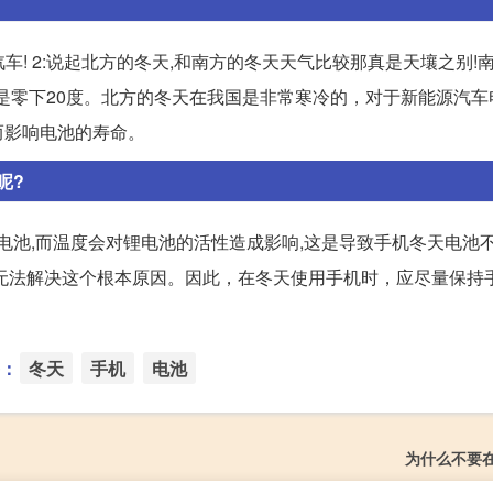
车! 2:说起北方的冬天,和南方的冬天天气比较那真是天壤之别!
也是零下20度。北方的冬天在我国是非常寒冷的，对于新能源汽车
而影响电池的寿命。
呢?
电池,而温度会对锂电池的活性造成影响,这是导致手机冬天电池
无法解决这个根本原因。因此，在冬天使用手机时，应尽量保持
：
冬天
手机
电池
为什么不要