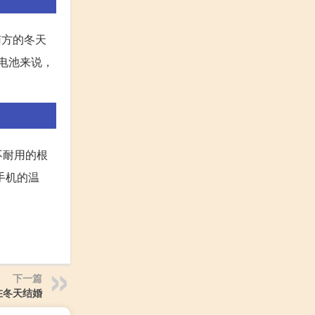
南方的冬天
电池来说，
不耐用的根
手机的温
下一篇
在冬天结婚